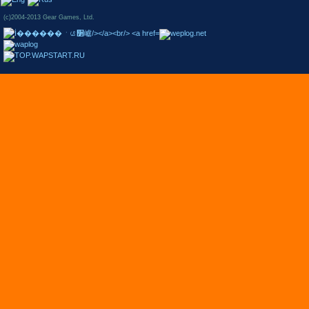
(c)2004-2013 Gear Games, Ltd.