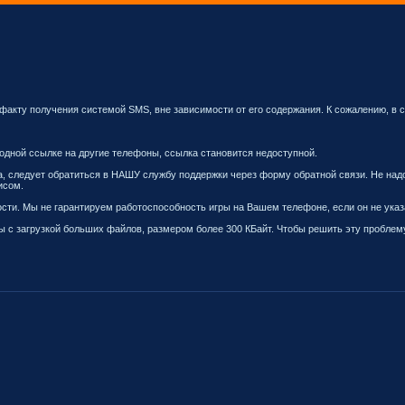
 факту получения системой SMS, вне зависимости от его содержания. К сожалению, в
о одной ссылке на другие телефоны, ссылка становится недоступной.
ка, следует обратиться в НАШУ службу поддержки через форму обратной связи. Не надо
исом.
ости. Мы не гарантируем работоспособность игры на Вашем телефоне, если он не указ
 с загрузкой больших файлов, размером более 300 КБайт. Чтобы решить эту проблему, н