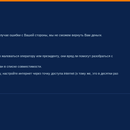
 случае ошибки с Вашей стороны, мы не сможем вернуть Вам деньги.
 жаловаться оператору или президенту, они вряд ли помогут разобраться с
ан в списке совместимости.
астройте интернет через точку доступа internet (к тому же, это в десятки раз