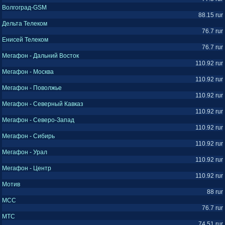
Волгоград-GSM
88.15 rur
Дельта Телеком
76.7 rur
Енисей Телеком
76.7 rur
Мегафон - Дальний Восток
110.92 rur
Мегафон - Москва
110.92 rur
Мегафон - Поволжье
110.92 rur
Мегафон - Северный Кавказ
110.92 rur
Мегафон - Северо-Запад
110.92 rur
Мегафон - Сибирь
110.92 rur
Мегафон - Урал
110.92 rur
Мегафон - Центр
110.92 rur
Мотив
88 rur
МСС
76.7 rur
МТС
74.51 rur