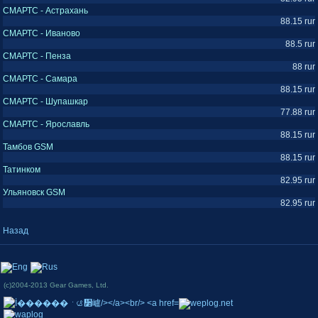
СМАРТС - Астрахань
88.15 rur
СМАРТС - Иваново
88.5 rur
СМАРТС - Пенза
88 rur
СМАРТС - Самара
88.15 rur
СМАРТС - Шупашкар
77.88 rur
СМАРТС - Ярославль
88.15 rur
Тамбов GSM
88.15 rur
Татинком
82.95 rur
Ульяновск GSM
82.95 rur
Назад
(c)2004-2013 Gear Games, Ltd.