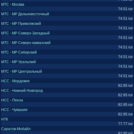
МТС - Москва
74.51 rur
МТС - МР Дальневосточный
74.51 rur
МТС - МР Приволжский
74.51 rur
МТС - МР Северо-Западный
74.51 rur
МТС - МР Северо-кавказский
74.51 rur
МТС - МР Сибирский
74.51 rur
МТС - МР Уральский
74.51 rur
МТС - МР Центральный
74.51 rur
НСС - Мордовия
82.95 rur
НСС - Нижний Новгород
82.95 rur
НСС - Пенза
82.95 rur
НСС - Чувашия
82.95 rur
НТК
77.77 rur
Саратов-Мобайл
82.95 rur