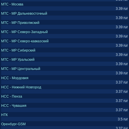
МТС - Москва
3.39 rur
МТС - МР Дальневосточный
3.39 rur
МТС - МР Приволжский
3.39 rur
МТС - МР Северо-Западный
3.39 rur
МТС - МР Северо-кавказский
3.39 rur
МТС - МР Сибирский
3.39 rur
МТС - МР Уральский
3.39 rur
МТС - МР Центральный
3.39 rur
НСС - Мордовия
3.37 rur
НСС - Нижний Новгород
3.37 rur
НСС - Пенза
3.37 rur
НСС - Чувашия
3.37 rur
НТК
3.5 rur
Оренбург-GSM
3.37 rur