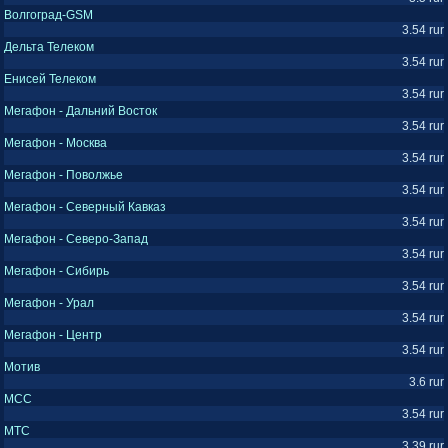
Волгоград-GSM
3.54 rur
Дельта Телеком
3.54 rur
Енисей Телеком
3.54 rur
Мегафон - Дальний Восток
3.54 rur
Мегафон - Москва
3.54 rur
Мегафон - Поволжье
3.54 rur
Мегафон - Северный Кавказ
3.54 rur
Мегафон - Северо-Запад
3.54 rur
Мегафон - Сибирь
3.54 rur
Мегафон - Урал
3.54 rur
Мегафон - Центр
3.54 rur
Мотив
3.6 rur
МСС
3.54 rur
МТС
3.39 rur