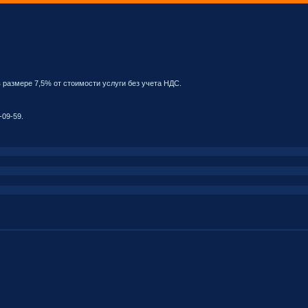
размере 7,5% от стоимости услуги без учета НДС.
-09-59.