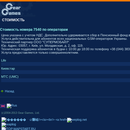
СТОИМОСТЬ
Стоимость номера 7540 по операторам
Цена указана с учетом НДС. Дополнительно удерживается сбор в Пенсионный фонд в 
Услуга действительна для абонентов всех национальных GSM-операторов Украины.
Технический партнер ООО "СУПЕРМОБАЙЛ".
Юр. Адрес: 03057, г. Київ, ул. Молдавская, д. 2, оф. 119.
Техническая поддержка абонентов в будни с 10:00 до 18:00 по телефону +38 (044) 383
Услуга предоставляется только совершеннолетним.
Life
Киевстар
МТС (UMC)
Назад
(c)2004-2013 Gear Games, Ltd.