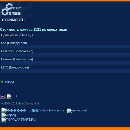
СТОИМОСТЬ
Стоимость номера 1121 по операторам
Цена указана без НДС.
Life (Белоруссия)
БелСел (Белоруссия)
Велком (Белоруссия)
МТС (Белоруссия)
Назад
(c)2004-2013 Gear Games, Ltd.